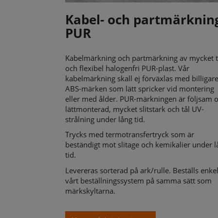
Kabel- och partmärknin
PUR
Kabelmärkning och partmärkning av mycket t
och flexibel halogenfri PUR-plast. Vår
kabelmärkning skall ej förväxlas med billigar
ABS-märken som lätt spricker vid montering
eller med ålder. PUR-märkningen är följsam 
lättmonterad, mycket slitstark och tål UV-
strålning under lång tid.
Trycks med termotransfertryck som är
beständigt mot slitage och kemikalier under 
tid.
Levereras sorterad på ark/rulle. Beställs enkel
vårt beställningssystem på samma sätt som
märkskyltarna.