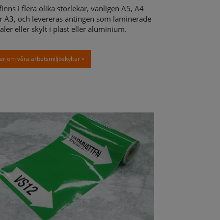
finns i flera olika storlekar, vanligen A5, A4
er A3, och levereras antingen som laminerade
aler eller skylt i plast eller aluminium.
r om våra arbetsmiljöskyltar »