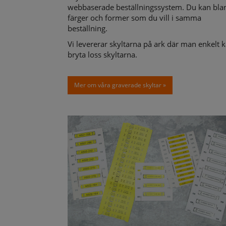
webbaserade beställningssystem. Du kan bla
färger och former som du vill i samma
beställning.
Vi levererar skyltarna på ark där man enkelt 
bryta loss skyltarna.
Mer om våra graverade skyltar »